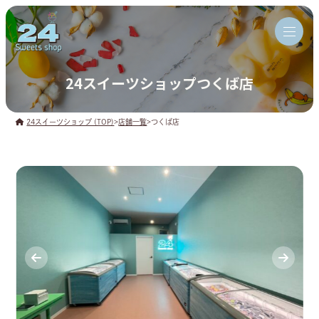
24スイーツショップつくば店
24スイーツショップ (TOP)
>
店舗一覧
>
つくば店