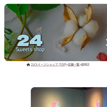
24スイーツショップ (TOP)
>
店舗一覧
>
盛岡店