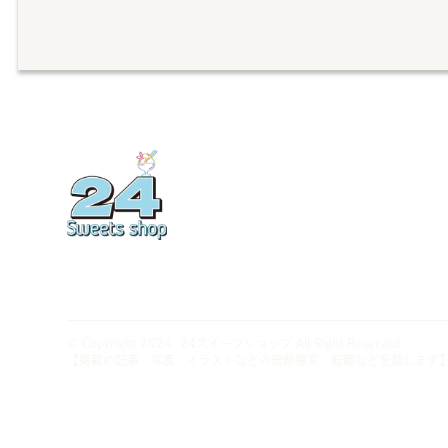
© Copyright 2024.
24スイーツショップ
All Right Reserved.
【掲載の記事・写真・イラストなどの無断複写・転載などを禁じます