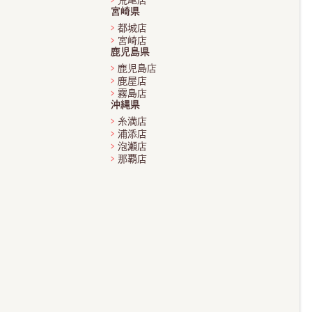
荒尾店
宮崎県
都城店
宮崎店
鹿児島県
鹿児島店
鹿屋店
霧島店
沖縄県
糸満店
浦添店
泡瀬店
那覇店