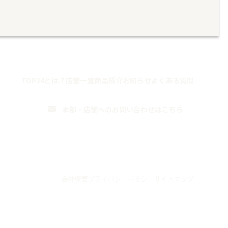
TOP
24とは？
店舗一覧
商品紹介
お知らせ
よくある質問
ら
本部・店舗への
お問い合わせはこちら
Follow me
会社概要
プライバシーポリシー
サイトマップ