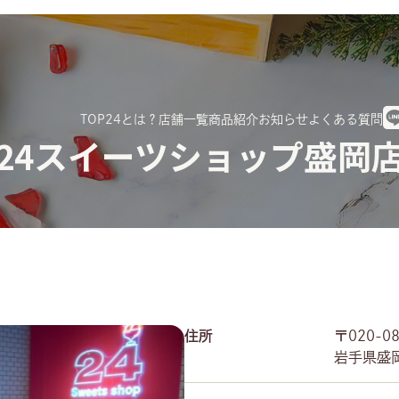
TOP
24とは？
店舗一覧
商品紹介
お知らせ
よくある質問
24スイーツショップ盛岡
住所
〒020-0
岩手県盛岡