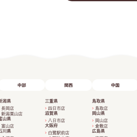
中部
関西
中国
新潟県
三重県
鳥取県
長岡店
四日市店
鳥取店
滋賀県
岡山県
新潟粟山店
富山県
八日市店
岡山店
大阪府
富山店
倉敷店
石川県
広島県
白鷺駅前店