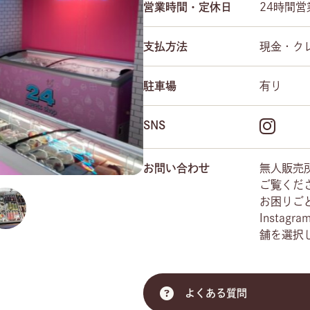
営業時間・定休日
24時間
支払方法
現金・ク
駐車場
有り
SNS
お問い合わせ
無人販売
ご覧くだ
お困りご
Insta
舗を選択
よくある質問