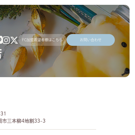
FC加盟希望者様はこちら
お問い合わせ
店
831
市三本柳4地割33-3