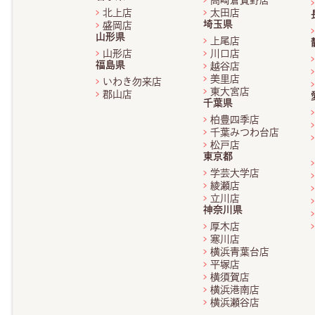
高崎倉賀野店
北上店
太田店
埼玉県
盛岡店
山形県
上尾店
山形店
川口店
福島県
越谷店
美里店
いわき勿来店
東大宮店
郡山店
千葉県
柏豊四季店
千葉みつわ台店
松戸店
東京都
学芸大学店
綾瀬店
立川店
神奈川県
厚木店
寒川店
横浜青葉台店
平塚店
横須賀店
横浜港南店
横浜瀬谷店