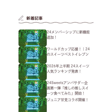
新着記事
24メンバーシップに新機能
追加！
ワールドカップ応援！｜24
のスイーツベストイレブン
2026年上半期 24スイーツ
人気ランキング発表！
24Sweetsアンバサダー企
画第一弾「推しの推しスイ
ーツ食べてみた」開始！
ジュニア甘党コラボ開催！