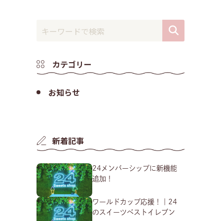
カテゴリー
お知らせ
新着記事
24メンバーシップに新機能
追加！
ワールドカップ応援！｜24
のスイーツベストイレブン