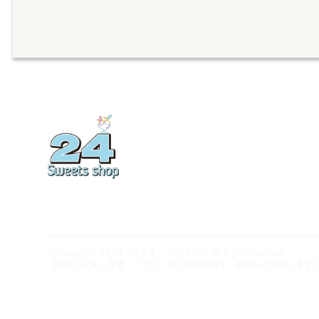
© Copyright 2024.
24スイーツショップ
All Right Reserved.
【掲載の記事・写真・イラストなどの無断複写・転載などを禁じます