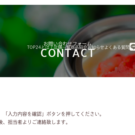
お問い合わせフォーム
TOP
24とは？
店舗一覧
商品紹介
お知らせ
よくある質問
CONTACT
、「入力内容を確認」ボタンを押してください。
後、担当者よりご連絡致します。