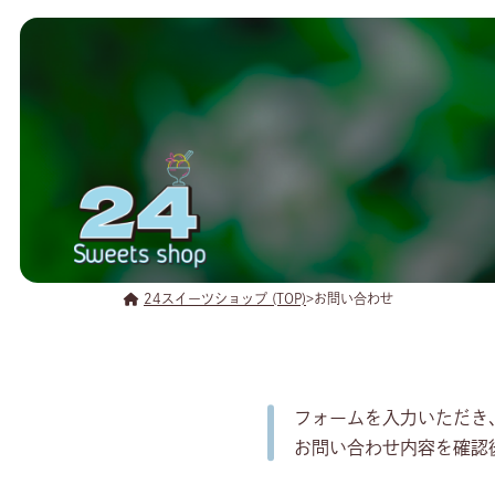
24スイーツショップ (TOP)
>
お問い合わせ
フォームを入力いただき
お問い合わせ内容を確認