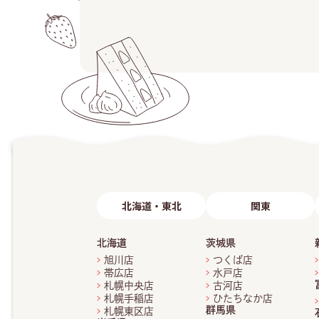
北海道・東北
関東
北海道
茨城県
旭川店
つくば店
帯広店
水戸店
札幌中央店
古河店
札幌手稲店
ひたちなか店
群馬県
札幌東区店