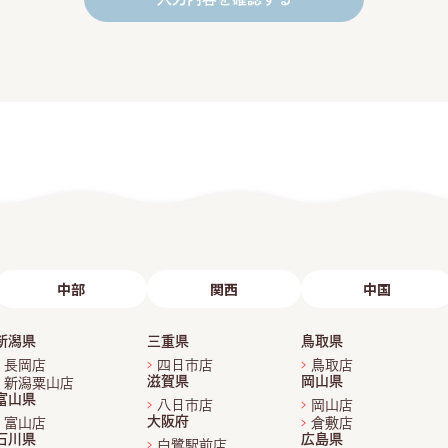
中部
関西
中国
新潟県
三重県
鳥取県
長岡店
四日市店
鳥取店
滋賀県
岡山県
新潟粟山店
富山県
八日市店
岡山店
大阪府
富山店
倉敷店
石川県
広島県
白鷺駅前店