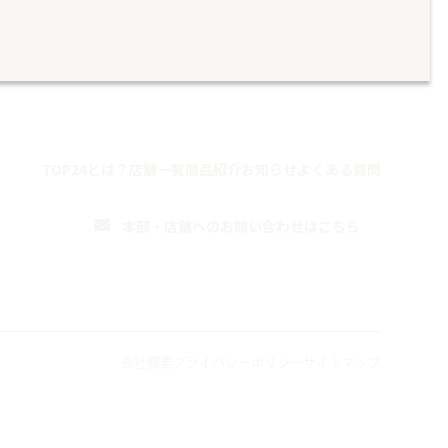
TOP
24とは？
店舗一覧
商品紹介
お知らせ
よくある質問
ら
本部・店舗への
お問い合わせはこちら
Follow me
会社概要
プライバシーポリシー
サイトマップ