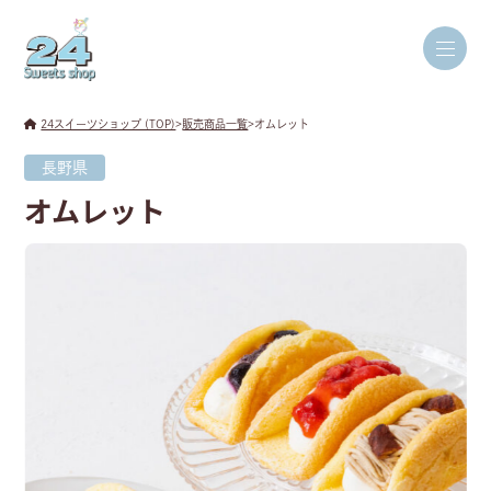
24スイーツショップ (TOP)
>
販売商品一覧
>
オムレット
長野県
オムレット