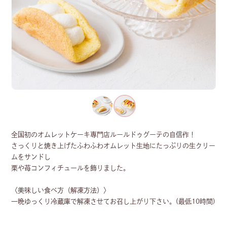
全国初のオムレットケーキ専門店ルールドゥグーテの自信作！
さっくりと焼き上げたふわふわオムレット生地にたっぷりの生クリー
ムをサンドし
栗や苺コンフィチュールを飾りました。
〈美味しい食べ方（解凍方法）〉
一晩ゆっくり冷蔵庫で解凍させてお召し上がり下さい。(最低10時間)