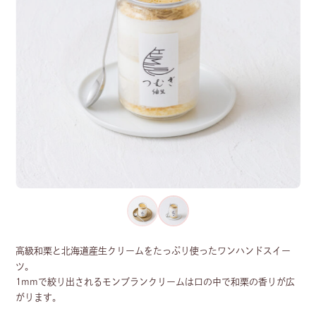
高級和栗と北海道産生クリームをたっぷり使ったワンハンドスイー
ツ。
1mmで絞り出されるモンブランクリームは口の中で和栗の香りが広
がります。