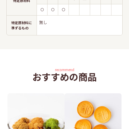
特定原材料
〇
〇
〇
特定原材料に
無し
準ずるもの
recommend
おすすめの商品