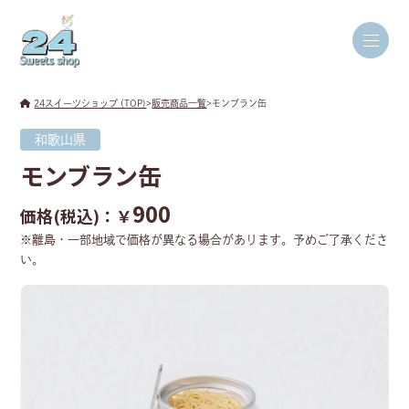
24スイーツショップ (TOP)
>
販売商品一覧
>
モンブラン缶
和歌山県
モンブラン缶
900
価格(税込)：￥
※離島・一部地域で価格が異なる場合があります。予めご了承くださ
い。