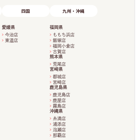
四国
九州・沖縄
愛媛県
福岡県
今治店
ももち浜店
東温店
飯塚店
福岡小倉店
古賀店
熊本県
荒尾店
宮崎県
都城店
宮崎店
鹿児島県
鹿児島店
鹿屋店
霧島店
沖縄県
糸満店
浦添店
泡瀬店
那覇店