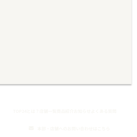
TOP
24とは？
店舗一覧
商品紹介
お知らせ
よくある質問
ら
本部・店舗への
お問い合わせはこちら