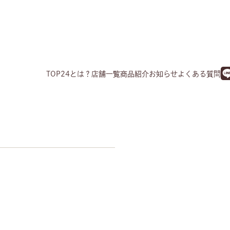
TOP
24とは？
店舗一覧
商品紹介
お知らせ
よくある質問