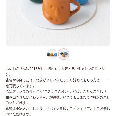
はにわぷりんは2018年に古墳の町、大阪・堺で生まれた名物プリ
ン。
古墳から蘇ったはにわ達がプリンをたっぷり詰めてもらった姿・・・
を再現しています。
冷凍プリンでありながら“できたてのおいしさ”にとことんこだわり、
生み出されたはにわぷりん。解凍後、いつでも出来たての味をお楽し
みいただけます。
食後は小物入れにしたり、サボテンを植えてインテリアとしてお楽し
みいただけます。