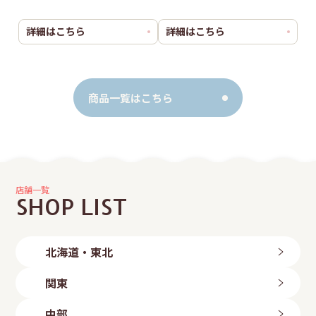
詳細はこちら
詳細はこちら
商品一覧はこちら
店舗一覧
SHOP LIST
北海道・東北
北海道
関東
旭川店
帯広店
茨城県
中部
札幌中央店