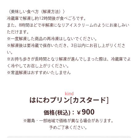
〈美味しい食べ方（解凍方法）〉
冷蔵庫で解凍し約12時間後が食べごろです。
また、8時間ほどで半解凍になりアイスクリームのようにお楽しみい
ただけます。
※一度解凍した商品の再冷凍はしないでください。
※解凍後は要冷蔵で保存いただき、3日以内にお召し上がりくださ
い。
※お持ち歩きが長時間となり解凍が進んでしまった際は、冷蔵庫でよ
く冷やしてお召し上がりください。
※常温解凍はおすすめいたしません
kind
はにわプリン[カスタード]
900
価格(税込)：￥
※離島・一部地域で価格が異なる場合があります。
予めご了承ください。