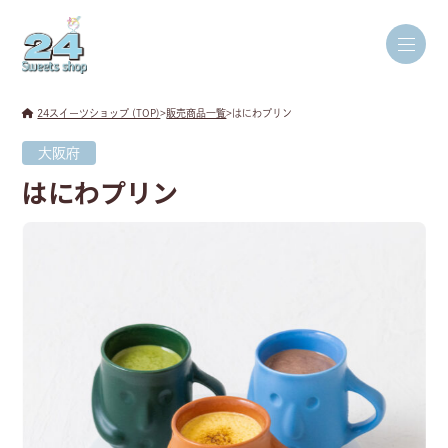
24スイーツショップ (TOP)
>
販売商品一覧
>
はにわプリン
大阪府
はにわプリン